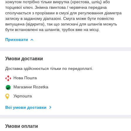
хомутом потрібно тільки викрутка (хрестова, шліц) або
торцевої ключ. Знімна гвинтова / червячна передача
сполучається з прорізами в смузі для регулювання діаметра
затиску в заданому діапазоні. Смуга може бути повністю
випущена (відкрита), так що затискачі для шлангів можуть
бути встановлені на шлангів, трубок вже на місці.
Приховати
Умови доставки
Доставка здійснюється тільки по передоплаті.
Нова Пошта
Магазини Rozetka
Укрпошта
Всі умови доставки
Умови оплати