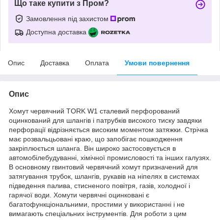
Що таке купити з Пром?
Замовлення під захистом
Доступна доставка
Опис
Доставка
Оплата
Умови повернення
Опис
Хомут червячний TORK W1 сталевий перфорований
оцинкований для шлангів і патрубків високого тиску завдяки
перфорації відрізняється високим моментом затяжки. Стрічка
має розвальцьовані краю, що запобігає пошкодження
закріплюється шланга. Він широко застосовується в
автомобілебудуванні, хімічної промисловості та інших галузях.
В основному гвинтовий червячний хомут призначений для
затягування трубок, шлангів, рукавів на ніпелях в системах
підведення палива, стисненого повітря, газів, холодної і
гарячої води. Хомути червячні оцинковані є
багатофункціональними, простими у використанні і не
вимагають спеціальних інструментів. Для роботи з цим