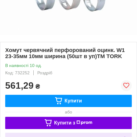
Хомут червячний перфорований оцинк. W1
23-35мм 10мм ширина (50шт в уп)ТМ TORK
В наявності 10 од.
Код: 732252
Роздріб
561,29
₴
Купити
або
Купити з