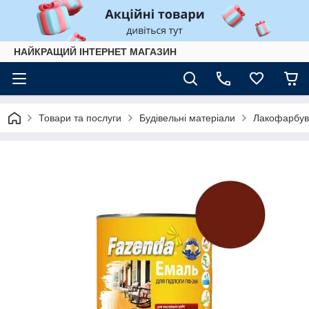
НАЙКРАЩИЙ ІНТЕРНЕТ МАГАЗИН
Товари та послуги
Будівельні матеріали
Лакофарбув