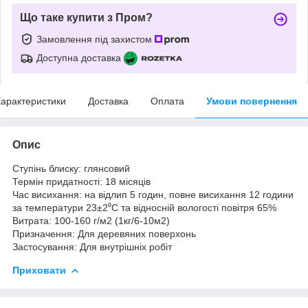
Що таке купити з Пром?
Замовлення під захистом
Доступна доставка
арактеристики
Доставка
Оплата
Умови повернення
Опис
Ступінь блиску: глянсовий
Термін придатності: 18 місяців
Час висихання: на відлип 5 годин, повне висихання 12 години
за температури 23±2⁰С та відносній вологості повітря 65%
Витрата: 100-160 г/м2 (1кг/6-10м2)
Призначення: Для деревяних поверхонь
Застосування: Для внутрішніх робіт
Приховати