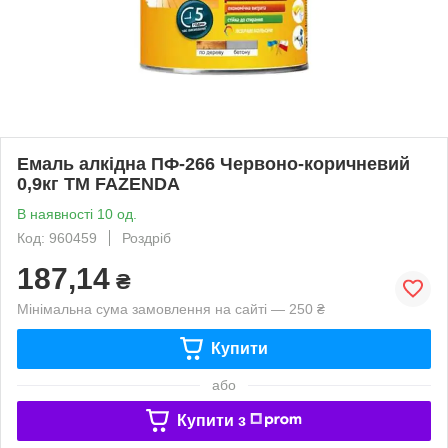
Емаль алкідна ПФ-266 Червоно-коричневий
0,9кг ТМ FAZENDA
В наявності 10 од.
Код: 960459
Роздріб
187,14
₴
Мінімальна сума замовлення на сайті — 250 ₴
Купити
або
Купити з