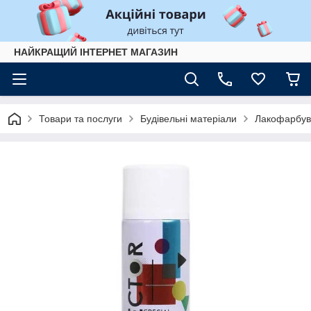
НАЙКРАЩИЙ ІНТЕРНЕТ МАГАЗИН
Товари та послуги
Будівельні матеріали
Лакофарбув