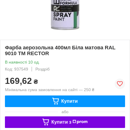
Фарба аерозольна 400мл Біла матова RAL
9010 ТМ RECTOR
В наявності 10 од.
Код: 937549
Роздріб
169,62
₴
Мінімальна сума замовлення на сайті — 250 ₴
Купити
або
Купити з