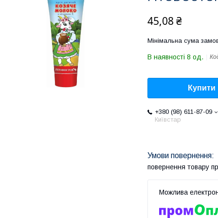
45,08 ₴
Мінімальна сума замов
В наявності 8 од.
Ко
Купити
+380 (98) 611-87-09
Київстар
повернення товару п