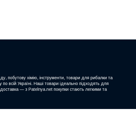
ду, побутову хімію, інструменти, товари для рибалки та
 по всій Україні. Наші товари ідеально підходять для
доставка — з Patelnya.net покупки стають легкими та