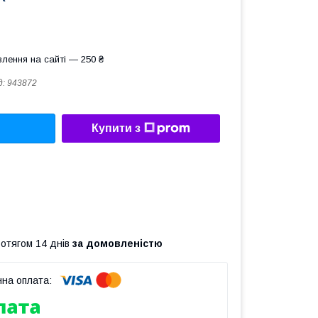
лення на сайті — 250 ₴
д:
943872
Купити з
ротягом 14 днів
за домовленістю