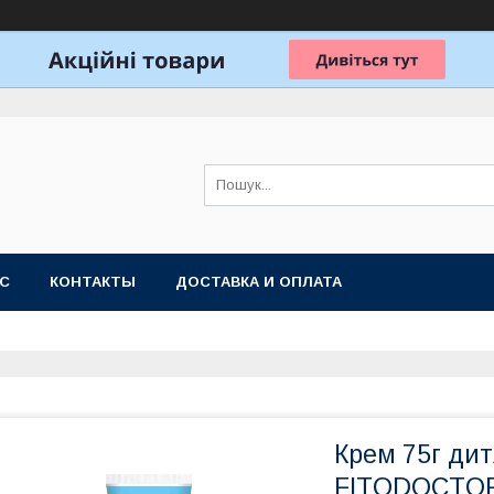
АС
КОНТАКТЫ
ДОСТАВКА И ОПЛАТА
Крем 75г ди
FITODOCTO