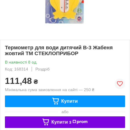
Термометр для води дитячий В-3 Жабеня
жовтий ТМ СТЕКЛОПРИБОР
В наявності 8 од.
Код: 168314
Роздріб
111,48
₴
Мінімальна сума замовлення на сайті — 250 ₴
Купити
або
Купити з