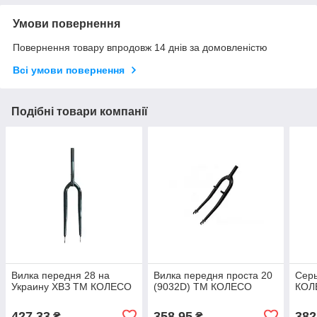
Умови повернення
Повернення товару впродовж 14 днів за домовленістю
Всі умови повернення
Подібні товари компанії
Вилка передня 28 на
Вилка передня проста 20
Серь
Украину ХВЗ ТМ КОЛЕСО
(9032D) ТМ КОЛЕСО
КОЛ
427,33
358,95
382
₴
₴