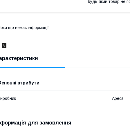
будь-який товар не п
оки що немає інформації
арактеристики
Основні атрибути
иробник
Apecs
нформація для замовлення