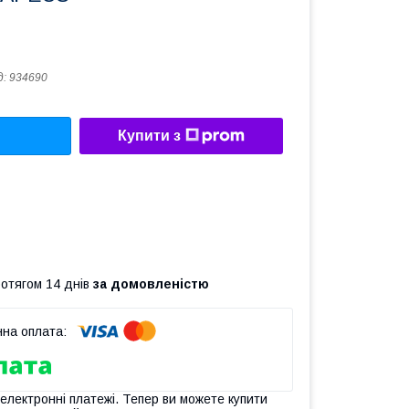
д:
934690
Купити з
ротягом 14 днів
за домовленістю
 електронні платежі. Тепер ви можете купити