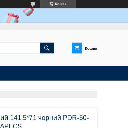
Кошик
Кошик
ий 141,5*71 чорний PDR-50-
М APECS