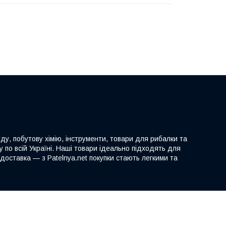
ду, побутову хімію, інструменти, товари для рибалки та
 по всій Україні. Наші товари ідеально підходять для
доставка — з Patelnya.net покупки стають легкими та