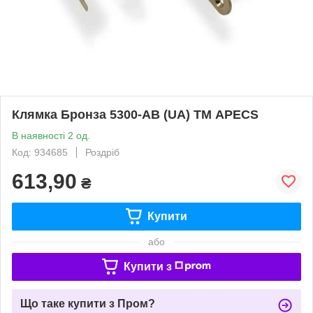
Клямка Бронза 5300-AB (UA) ТМ APECS
В наявності 2 од.
Код: 934685
Роздріб
613,90
₴
Купити
або
Купити з
Що таке купити з Пром?