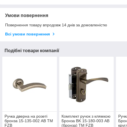
Умови повернення
Повернення товару впродовж 14 днів за домовленістю
Всі умови повернення
Подібні товари компанії
Ручка дверна на розеті
Комплект ручок з клямкою
Ручк
бронза 15-135-002 AB ТМ
Бронза BK 15-180-003 АВ
Брон
FZB
(бронза) ТМ FZB
кру