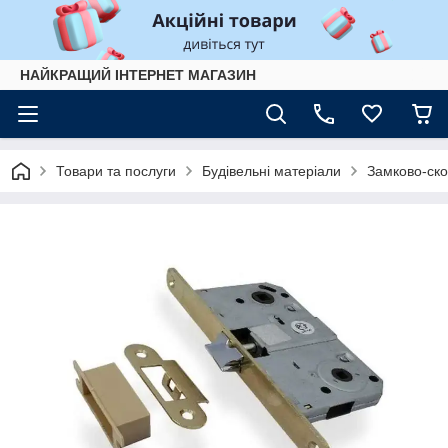
НАЙКРАЩИЙ ІНТЕРНЕТ МАГАЗИН
Товари та послуги
Будівельні матеріали
Замково-ско