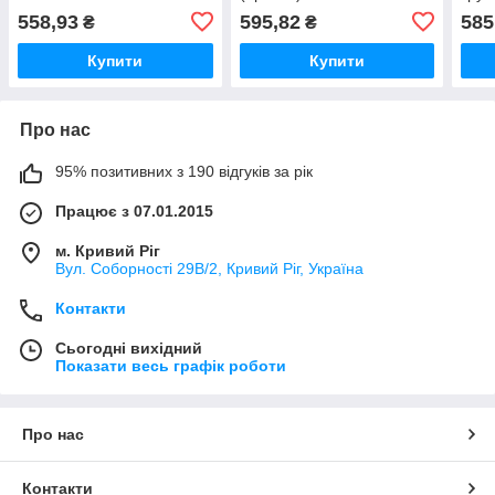
558,93
595,82
585
₴
₴
Купити
Купити
Про нас
95% позитивних з 190 відгуків за рік
Працює з 07.01.2015
м. Кривий Ріг
Вул. Соборності 29В/2, Кривий Ріг, Україна
Контакти
Сьогодні вихідний
Показати весь графік роботи
Про нас
Контакти