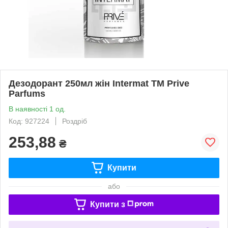
Дезодорант 250мл жін Intermat ТМ Prive
Parfums
В наявності 1 од.
Код: 927224
Роздріб
253,88
₴
Купити
або
Купити з