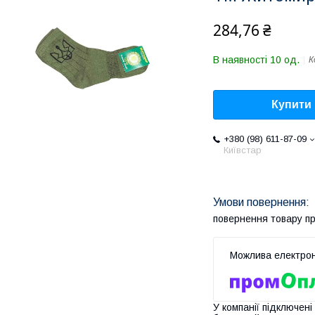
284,76 ₴
В наявності 10 од.
К
Купити
+380 (98) 611-87-09
Київстар
повернення товару п
У компанії підключені