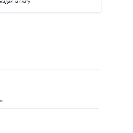
окидаючи сайту.
ки