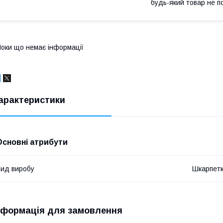
будь-який товар не п
оки що немає інформації
арактеристики
Основні атрибути
ид виробу
Шкарпет
нформація для замовлення