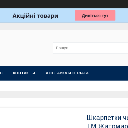
АС
КОНТАКТЫ
ДОСТАВКА И ОПЛАТА
Шкарпетки чо
ТМ Житомир