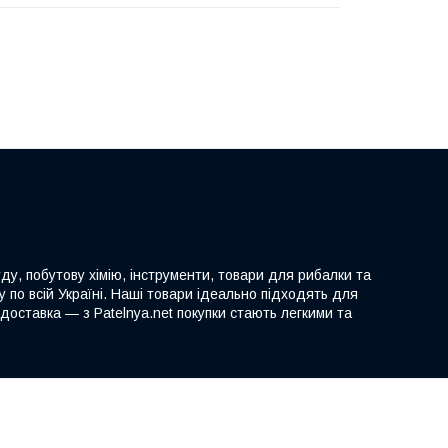
ду, побутову хімію, інструменти, товари для рибалки та
 по всій Україні. Наші товари ідеально підходять для
доставка — з Patelnya.net покупки стають легкими та