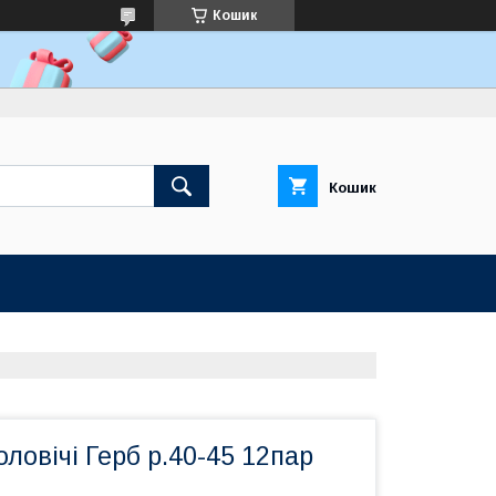
Кошик
Кошик
ловічі Герб р.40-45 12пар