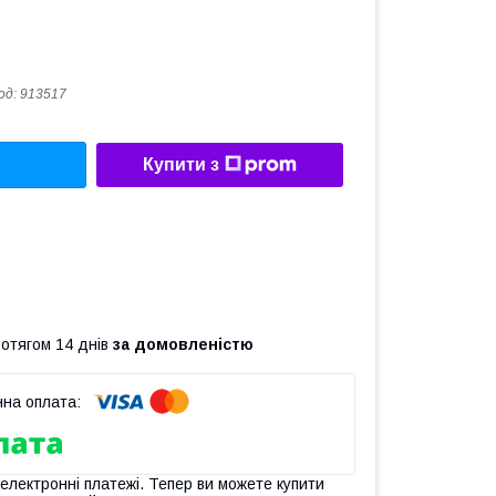
од:
913517
Купити з
ротягом 14 днів
за домовленістю
 електронні платежі. Тепер ви можете купити