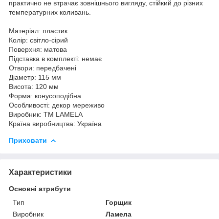
практично не втрачає зовнішнього вигляду, стійкий до різних
температурних коливань.
Матеріал: пластик
Колір: світло-сірий
Поверхня: матова
Підставка в комплекті: немає
Отвори: передбачені
Діаметр: 115 мм
Висота: 120 мм
Форма: конусоподібна
Особливості: декор мереживо
Виробник: ТМ LAMELA
Країна виробництва: Україна
Приховати
Характеристики
Основні атрибути
Тип
Горщик
Виробник
Ламела