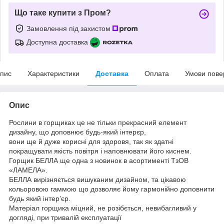
Що таке купити з Пром?
Замовлення під захистом
Доступна доставка
пис
Характеристики
Доставка
Оплата
Умови пове
Опис
Рослини в горщиках це не тільки прекрасний елемент
дизайну, що доповнює будь-який інтерєр,
вони ще й дуже корисні для здоровя, так як здатні
покращувати якість повітря і наповнювати його киснем.
Горщик БЕЛЛА ще одна з новинок в асортименті ТзОВ
«ЛАМЕЛА».
БЕЛЛА вирізняється вишуканим дизайном, та цікавою
кольоровою гаммою що дозволяє йому гармонійно доповнити
будь який інтер’єр.
Матеріал горщика міцний, не розібється, невибагливий у
догляді, при тривалій експлуатації