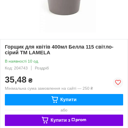
Горщик для квітів 400мл Белла 115 світло-
сірий ТМ LAMELA
В наявності 10 од.
Код: 204743
Роздріб
35,48
₴
Мінімальна сума замовлення на сайті — 250 ₴
Купити
або
Купити з