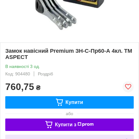
Замок навісний Premium ЗН-С-Пр60-А 4кл. ТМ
ASPECT
В наявності 3 од.
Код: 904480
Роздріб
760,75
₴
Купити
або
Купити з