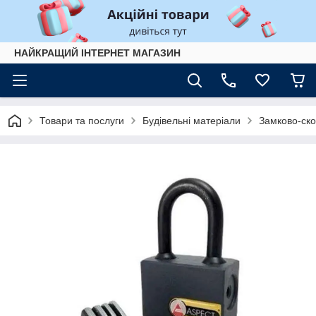
НАЙКРАЩИЙ ІНТЕРНЕТ МАГАЗИН
Товари та послуги
Будівельні матеріали
Замково-ско