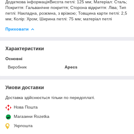
Додаткова інформаціяВисота петлі: 125 мм; Матеріал: Сталь;
Покриття: Гальванічне покриття; Сторона відкриття: Ліва; Тип
петлі: Накладна, розємна, з врізкою; Товщина карти петлі: 2,5
мм; Колір: Хром; Ширина петлі: 75 мм; матеріал петлі
Приховати
Характеристики
Основні
Виробник
Apecs
Умови доставки
Доставка здійснюється тільки по передоплаті.
Нова Пошта
Магазини Rozetka
Укрпошта