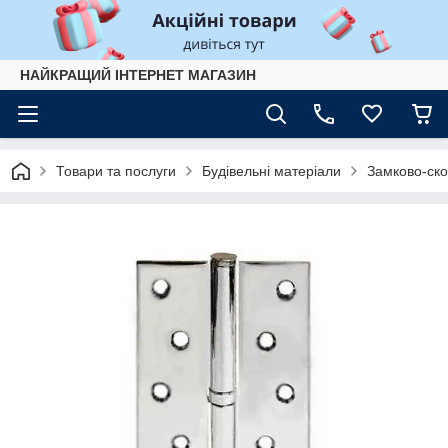
НАЙКРАЩИЙ ІНТЕРНЕТ МАГАЗИН
Товари та послуги
Будівельні матеріали
Замково-ско