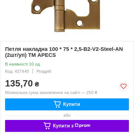
Петля накладна 100 * 75 * 2,5-B2-V2-Steel-AN
(2шт/уп) ТМ APECS
В наявності 10 од.
Код: 427440
Роздріб
135,70
₴
Мінімальна сума замовлення на сайті — 250 ₴
Купити
або
Купити з