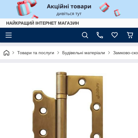
НАЙКРАЩИЙ ІНТЕРНЕТ МАГАЗИН
Товари та послуги
Будівельні матеріали
Замково-ско