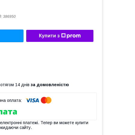
д:
386950
Купити з
ротягом 14 днів
за домовленістю
 електронні платежі. Тепер ви можете купити
окидаючи сайту.