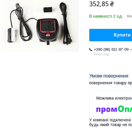
352,85 ₴
В наявності 2 од.
Ко
Купити
+380 (98) 611-87-09
Київстар
повернення товару п
У компанії підключені
будь-який товар не п