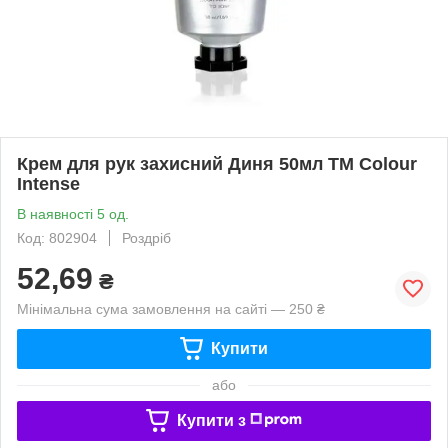
Крем для рук захисний Диня 50мл ТМ Colour
Intense
В наявності 5 од.
Код: 802904
Роздріб
52,69
₴
Мінімальна сума замовлення на сайті — 250 ₴
Купити
або
Купити з