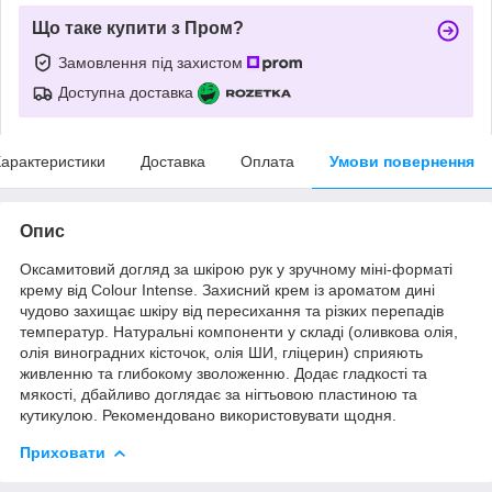
Що таке купити з Пром?
Замовлення під захистом
Доступна доставка
арактеристики
Доставка
Оплата
Умови повернення
Опис
Оксамитовий догляд за шкірою рук у зручному міні-форматі
крему від Colour Intense. Захисний крем із ароматом дині
чудово захищає шкіру від пересихання та різких перепадів
температур. Натуральні компоненти у складі (оливкова олія,
олія виноградних кісточок, олія ШИ, гліцерин) сприяють
живленню та глибокому зволоженню. Додає гладкості та
мякості, дбайливо доглядає за нігтьовою пластиною та
кутикулою. Рекомендовано використовувати щодня.
Приховати