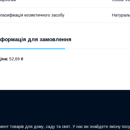
ласифікація косметичного засобу
Натурал
нформація для замовлення
іна:
52,69 ₴
ент товарів для дому, саду та свят. У нас ви знайдете якісну посу