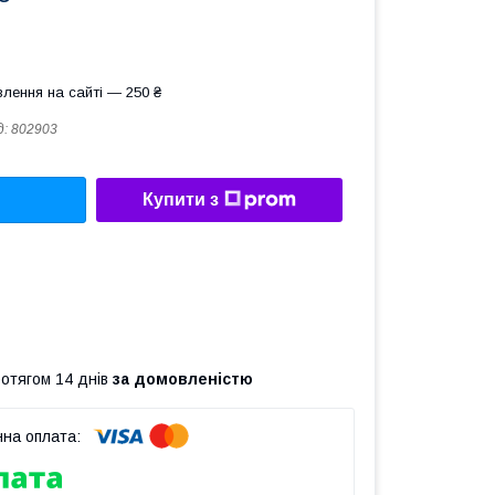
лення на сайті — 250 ₴
д:
802903
Купити з
ротягом 14 днів
за домовленістю