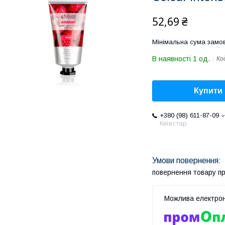
52,69 ₴
Мінімальна сума замов
В наявності 1 од.
Ко
Купити
+380 (98) 611-87-09
Київстар
повернення товару п