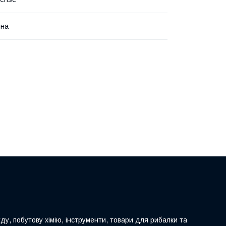
ьна
ду, побутову хімію, інструменти, товари для рибалки та