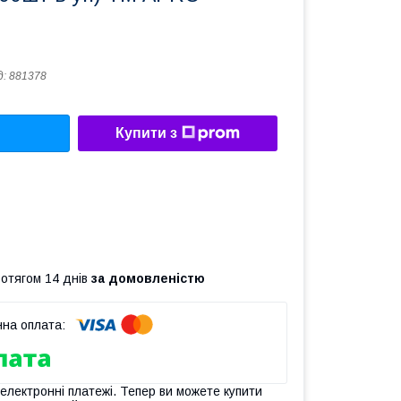
д:
881378
Купити з
ротягом 14 днів
за домовленістю
 електронні платежі. Тепер ви можете купити