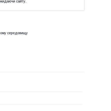
окидаючи сайту.
вному середовищу