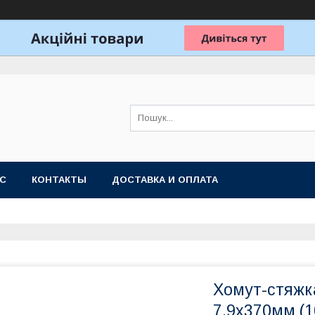
АС
КОНТАКТЫ
ДОСТАВКА И ОПЛАТА
Хомут-стяжк
7.9х370мм (