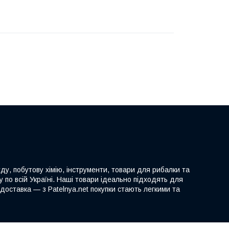
ду, побутову хімію, інструменти, товари для рибалки та
 по всій Україні. Наші товари ідеально підходять для
доставка — з Patelnya.net покупки стають легкими та