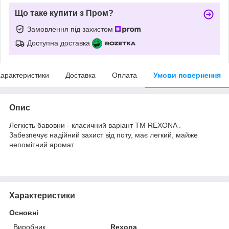
Що таке купити з Пром?
Замовлення під захистом
Доступна доставка
арактеристики
Доставка
Оплата
Умови повернення
Опис
Легкість бавовни - класичний варіант ТМ REXONA .
Забезпечує надійний захист від поту, має легкий, майже
непомітний аромат.
Характеристики
Основні
Виробник
Rexona