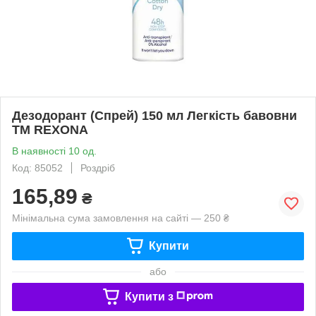
Дезодорант (Спрей) 150 мл Легкість бавовни
ТМ REXONA
В наявності 10 од.
Код: 85052
Роздріб
165,89
₴
Мінімальна сума замовлення на сайті — 250 ₴
Купити
або
Купити з