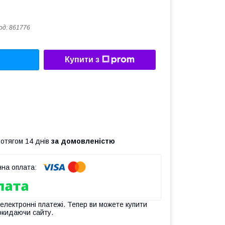
од:
861776
Купити з
ротягом 14 днів
за домовленістю
 електронні платежі. Тепер ви можете купити
окидаючи сайту.