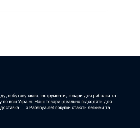
ду, побутову хімію, інструменти, товари для рибалки та
 по всій Україні. Наші товари ідеально підходять для
доставка — з Patelnya.net покупки стають легкими та