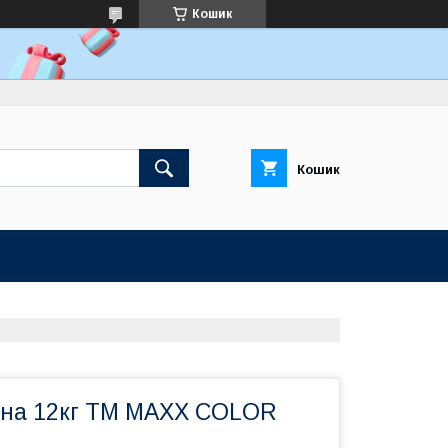
Кошик
Кошик
дна 12кг ТМ MAXX COLOR