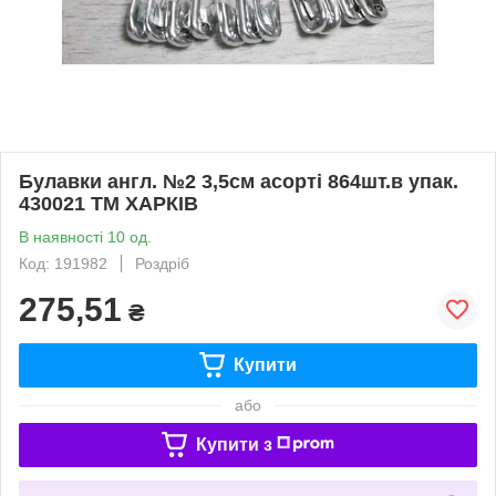
Булавки англ. №2 3,5см асорті 864шт.в упак.
430021 ТМ ХАРКІВ
В наявності 10 од.
Код: 191982
Роздріб
275,51
₴
Купити
або
Купити з