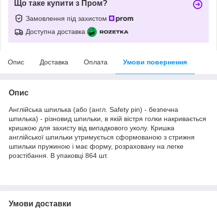
Що таке купити з Пром?
Замовлення під захистом
Доступна доставка
Опис
Доставка
Оплата
Умови повернення
Опис
Англійська шпилька (або (англ. Safety pin) - безпечна
шпилька) - різновид шпильки, в якій вістря голки накривається
кришкою для захисту від випадкового уколу. Кришка
англійської шпильки утримується сформованою з стрижня
шпильки пружиною і має форму, розраховану на легке
розстібання. В упаковці 864 шт.
Умови доставки