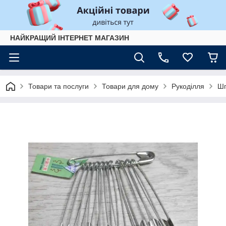
НАЙКРАЩИЙ ІНТЕРНЕТ МАГАЗИН
Товари та послуги
Товари для дому
Рукоділля
Шп