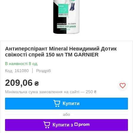
Антиперспірант Mineral Невидимий Дотик
свіжості спрей 150 мл ТМ GARNIER
В наявності 8 од.
Код: 161080
Роздріб
209,06
₴
Мінімальна сума замовлення на сайті — 250 ₴
Купити
або
Купити з