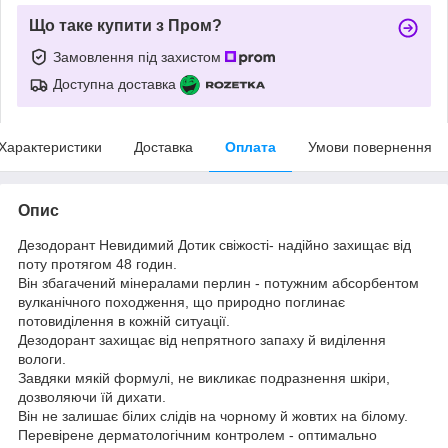
Що таке купити з Пром?
Замовлення під захистом
Доступна доставка
Характеристики
Доставка
Оплата
Умови повернення
Опис
Дезодорант Невидимий Дотик свіжості- надійно захищає від
поту протягом 48 годин.
Він збагачений мінералами перлин - потужним абсорбентом
вулканічного походження, що природно поглинає
потовиділення в кожній ситуації.
Дезодорант захищає від непрятного запаху й виділення
вологи.
Завдяки мякій формулі, не викликає подразнення шкіри,
дозволяючи їй дихати.
Він не залишає білих слідів на чорному й жовтих на білому.
Перевірене дерматологічним контролем - оптимально