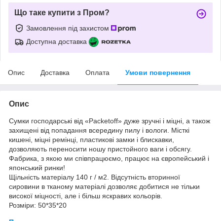
Що таке купити з Пром?
Замовлення під захистом
Доступна доставка
Опис
Доставка
Оплата
Умови повернення
Опис
Сумки господарські від «Paсketoff» дуже зручні і міцні, а також
захищені від попадання всередину пилу і вологи. Місткі
кишені, міцні ремінці, пластикові замки і блискавки,
дозволяють переносити ношу пристойного ваги і обсягу.
Фабрика, з якою ми співпрацюємо, працює на європейський і
японський ринки!
Щільність матеріалу 140 г / м2. Відсутність вторинної
сировини в тканому матеріалі дозволяє добитися не тільки
високої міцності, але і більш яскравих кольорів.
Розміри: 50*35*20