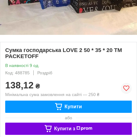
Сумка господарська LOVE 2 50 * 35 * 20 ТМ
PACKETOFF
В наявності 9 од.
Код: 488785
Роздріб
138,12
₴
Мінімальна сума замовлення на сайті — 250 ₴
Купити
або
Купити з