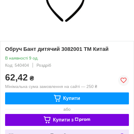
Обруч Бант дитячий 3082001 ТМ Китай
В наявності 9 од.
Код: 540404
Роздріб
62,42
₴
Мінімальна сума замовлення на сайті — 250 ₴
Купити
або
Купити з