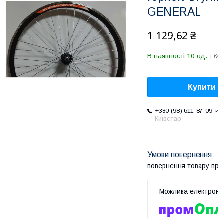
GENERAL
1 129,62 ₴
В наявності 10 од.
К
Купити
+380 (98) 611-87-09
Київстар
повернення товару п