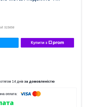
од:
515656
Купити з
ротягом 14 днів
за домовленістю