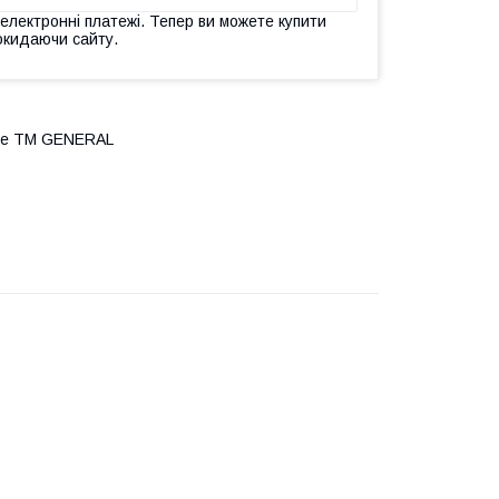
 електронні платежі. Тепер ви можете купити
окидаючи сайту.
йне ТМ GENERAL