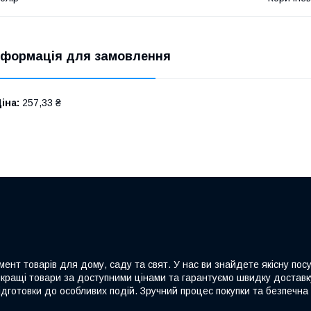
нформація для замовлення
іна:
257,33 ₴
ент товарів для дому, саду та свят. У нас ви знайдете якісну посу
йкращі товари за доступними цінами та гарантуємо швидку доставку
дготовки до особливих подій. Зручний процес покупки та безпечна 