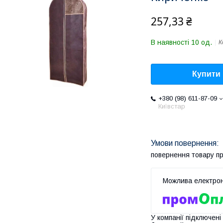
257,33 ₴
В наявності 10 од.
К
Купити
+380 (98) 611-87-09
Київстар
повернення товару п
У компанії підключені