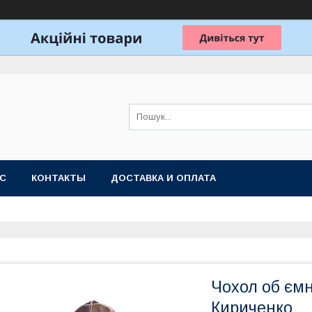
АС
КОНТАКТЫ
ДОСТАВКА И ОПЛАТА
Чохол об ємн
Кириченко