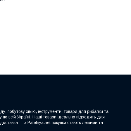
ду, побутову хімію, інструменти, товари для рибалки та
 по всій Україні. Наші товари ідеально підходять для
доставка — з Patelnya.net покупки стають легкими та