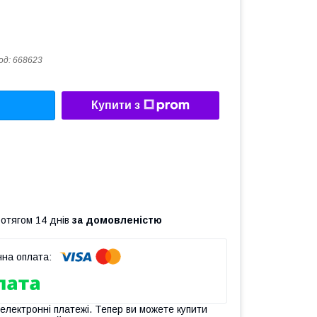
од:
668623
Купити з
ротягом 14 днів
за домовленістю
 електронні платежі. Тепер ви можете купити