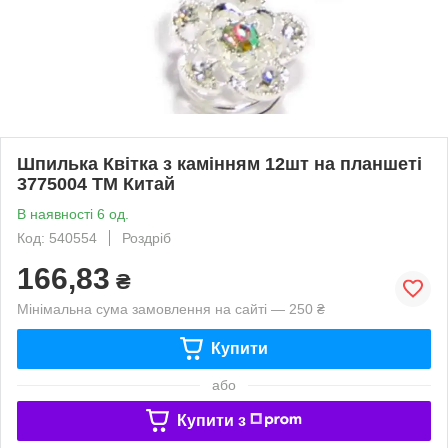
Шпилька Квітка з камінням 12шт на планшеті
3775004 ТМ Китай
В наявності 6 од.
Код: 540554
Роздріб
166,83
₴
Мінімальна сума замовлення на сайті — 250 ₴
Купити
або
Купити з