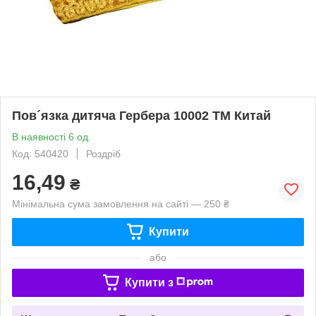
Пов´язка дитяча Гербера 10002 ТМ Китай
В наявності 6 од.
Код: 540420
Роздріб
16,49
₴
Мінімальна сума замовлення на сайті — 250 ₴
Купити
або
Купити з