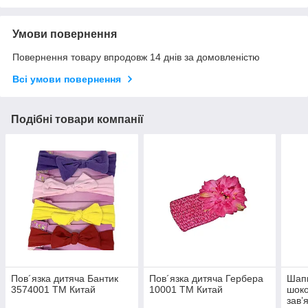
Умови повернення
Повернення товару впродовж 14 днів за домовленістю
Всі умови повернення
Подібні товари компанії
Пов´язка дитяча Бантик
Пов´язка дитяча Гербера
Шапк
3574001 ТМ Китай
10001 ТМ Китай
шоко
зав’