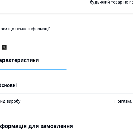
будь-який товар не п
оки що немає інформації
арактеристики
Основні
ид виробу
Пов'язка
нформація для замовлення