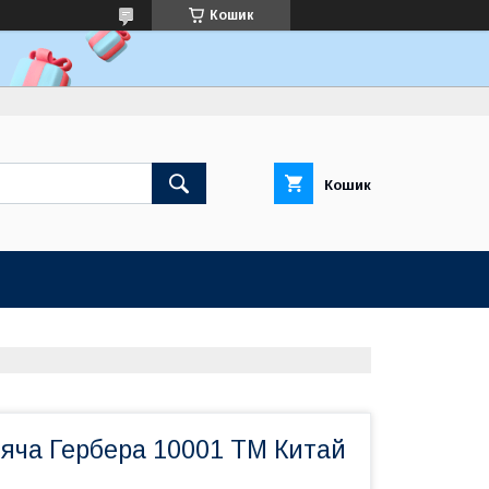
Кошик
Кошик
тяча Гербера 10001 ТМ Китай