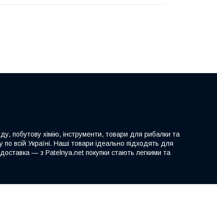
ду, побутову хімію, інструменти, товари для рибалки та
 по всій Україні. Наші товари ідеально підходять для
доставка — з Patelnya.net покупки стають легкими та