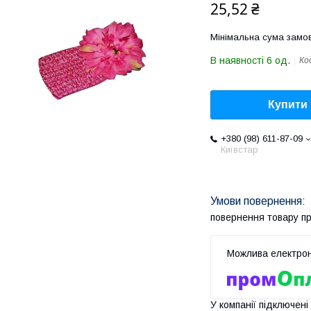
25,52 ₴
Мінімальна сума замов
В наявності 6 од.
Ко
Купити
+380 (98) 611-87-09
Київстар
повернення товару п
У компанії підключені