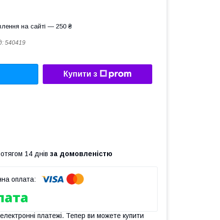
лення на сайті — 250 ₴
д:
540419
Купити з
ротягом 14 днів
за домовленістю
 електронні платежі. Тепер ви можете купити