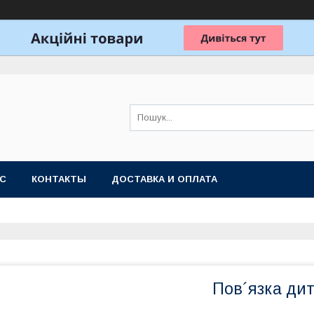
АС
КОНТАКТЫ
ДОСТАВКА И ОПЛАТА
Пов´язка ди