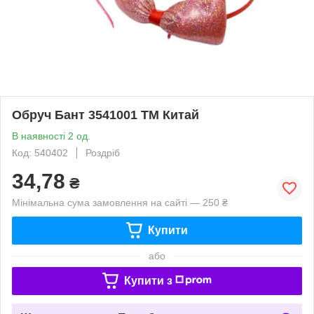
Обруч Бант 3541001 ТМ Китай
В наявності 2 од.
Код: 540402
Роздріб
34,78
₴
Мінімальна сума замовлення на сайті — 250 ₴
Купити
або
Купити з