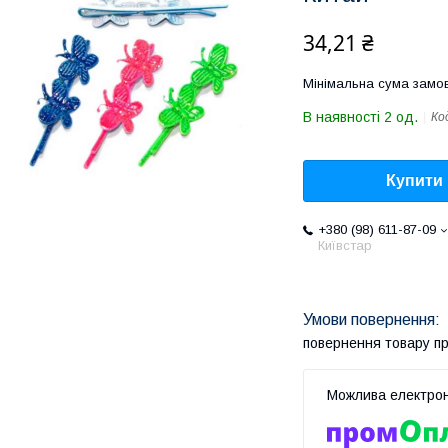
34,21 ₴
Мінімальна сума замов
В наявності 2 од.
Ко
Купити
+380 (98) 611-87-09
Київстар
повернення товару п