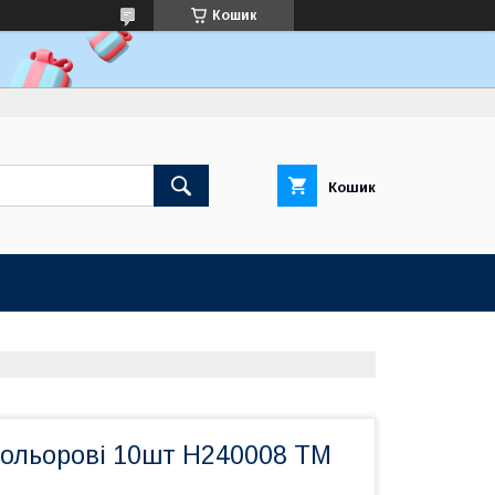
Кошик
Кошик
ольорові 10шт Н240008 ТМ