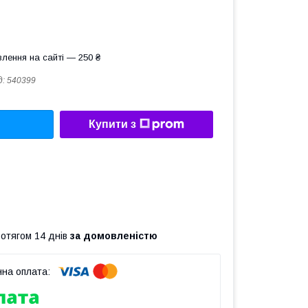
лення на сайті — 250 ₴
д:
540399
Купити з
ротягом 14 днів
за домовленістю