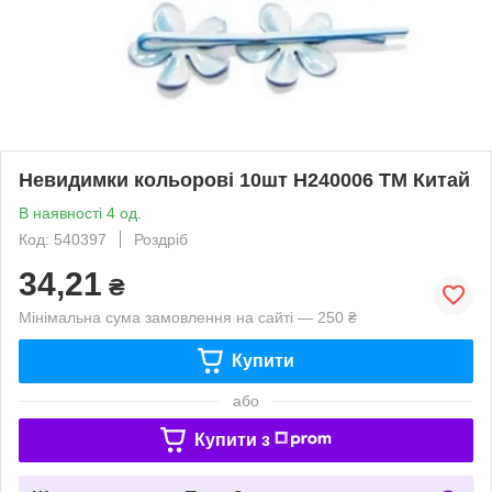
Невидимки кольорові 10шт Н240006 ТМ Китай
В наявності 4 од.
Код: 540397
Роздріб
34,21
₴
Мінімальна сума замовлення на сайті — 250 ₴
Купити
або
Купити з