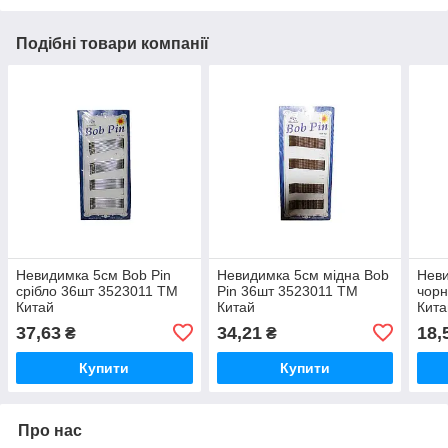
Подібні товари компанії
Невидимка 5см Bob Pin
Невидимка 5см мідна Bob
Неви
срібло 36шт 3523011 ТМ
Pin 36шт 3523011 ТМ
чорн
Китай
Китай
Кита
37,63
34,21
18,
₴
₴
Купити
Купити
Про нас