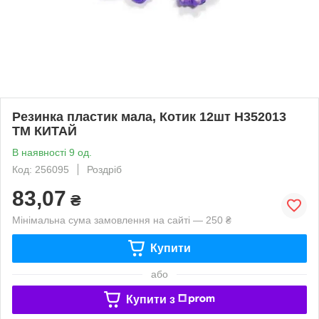
Резинка пластик мала, Котик 12шт H352013
ТМ КИТАЙ
В наявності 9 од.
Код: 256095
Роздріб
83,07
₴
Мінімальна сума замовлення на сайті — 250 ₴
Купити
або
Купити з