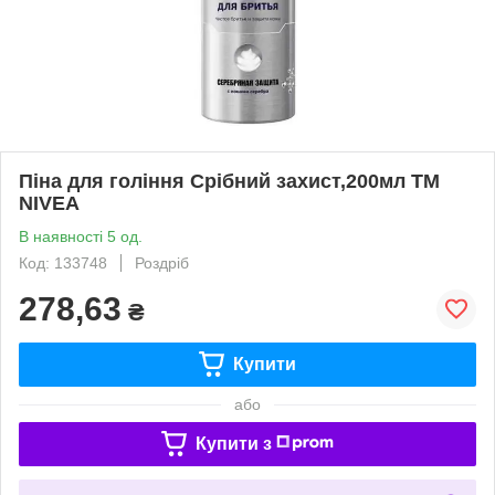
Піна для гоління Срібний захист,200мл ТМ
NIVEA
В наявності 5 од.
Код: 133748
Роздріб
278,63
₴
Купити
або
Купити з