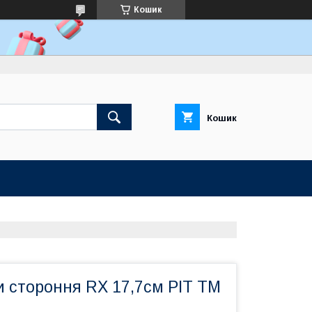
Кошик
Кошик
и стороння RX 17,7см PIT ТМ