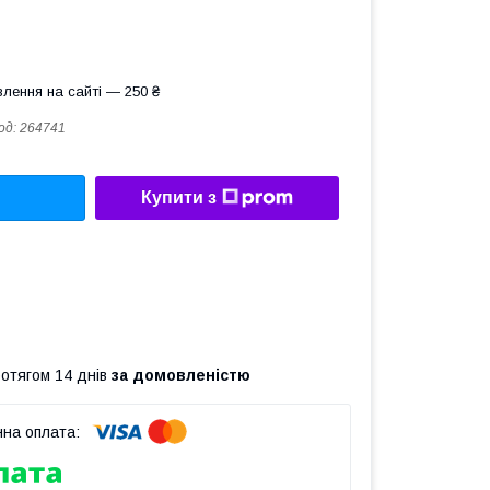
лення на сайті — 250 ₴
од:
264741
Купити з
ротягом 14 днів
за домовленістю