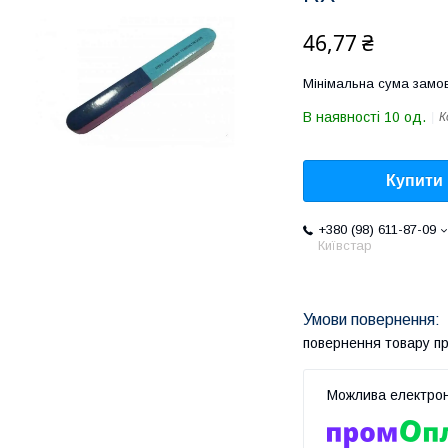
46,77 ₴
Мінімальна сума замов
В наявності 10 од.
К
Купити
+380 (98) 611-87-09
Київстар
повернення товару п