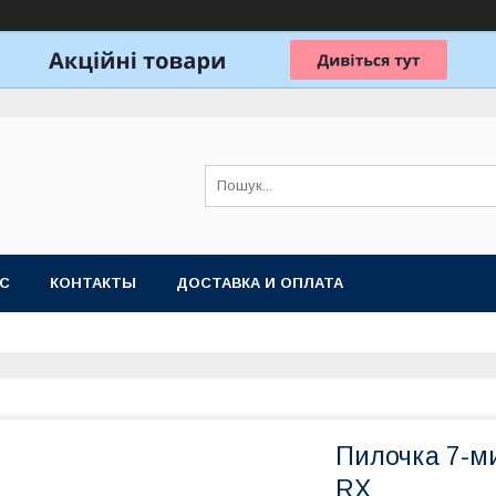
АС
КОНТАКТЫ
ДОСТАВКА И ОПЛАТА
Пилочка 7-м
RX