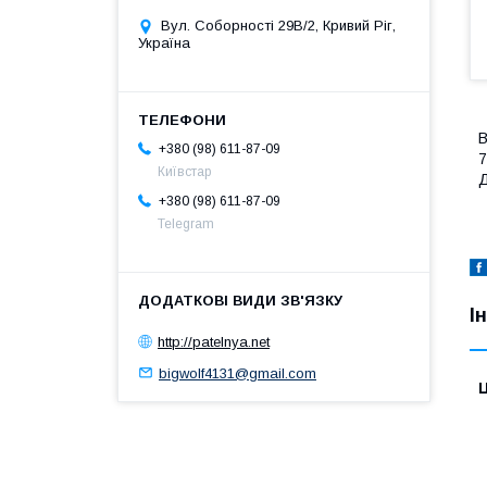
Вул. Соборності 29В/2, Кривий Ріг,
Україна
В
+380 (98) 611-87-09
7
Київстар
Д
+380 (98) 611-87-09
Telegram
І
http://patelnya.net
bigwolf4131@gmail.com
Ц