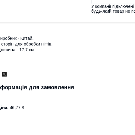
У компанії підключені
будь-який товар не п
иробник - Китай.
 сторін для обробки нігтів.
овжина - 17,7 см
нформація для замовлення
іна:
46,77 ₴