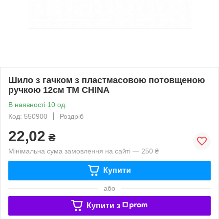
Шило з гачком з пластмасовою потовщеною
ручкою 12см ТМ CHINA
В наявності 10 од.
Код: 550900
Роздріб
22,02
₴
Мінімальна сума замовлення на сайті — 250 ₴
Купити
або
Купити з