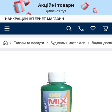
НАЙКРАЩИЙ ІНТЕРНЕТ МАГАЗИН
Товари та послуги
Будівельні матеріали
Водно-диспе