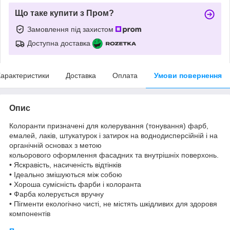
Що таке купити з Пром?
Замовлення під захистом
Доступна доставка
арактеристики
Доставка
Оплата
Умови повернення
Опис
Колоранти призначені для колерування (тонування) фарб,
емалей, лаків, штукатурок і затирок на воднодисперсійній і на
органічній основах з метою
кольорового оформлення фасадних та внутрішніх поверхонь.
• Яскравість, насиченість відтінків
• Ідеально змішуються між собою
• Хороша сумісність фарби і колоранта
• Фарба колерується вручну
• Пігменти екологічно чисті, не містять шкідливих для здоровя
компонентів