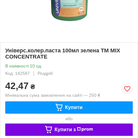
Універс.колер.паста 100мл зелена ТМ MIX
CONCENTRATE
В наявності 10 од.
Код: 142587
Роздріб
42,47
₴
Мінімальна сума замовлення на сайті — 250 ₴
Купити
або
Купити з