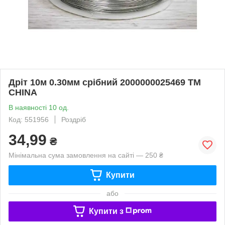
Дріт 10м 0.30мм срібний 2000000025469 ТМ
CHINA
В наявності 10 од.
Код: 551956
Роздріб
34,99
₴
Мінімальна сума замовлення на сайті — 250 ₴
Купити
або
Купити з