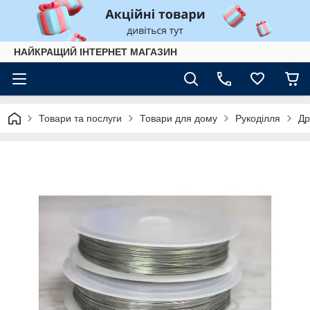
НАЙКРАЩИЙ ІНТЕРНЕТ МАГАЗИН
Товари та послуги
Товари для дому
Рукоділля
Др