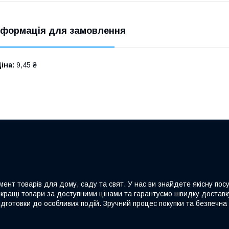
нформація для замовлення
іна:
9,45 ₴
ент товарів для дому, саду та свят. У нас ви знайдете якісну посу
йкращі товари за доступними цінами та гарантуємо швидку доставку
дготовки до особливих подій. Зручний процес покупки та безпечна 