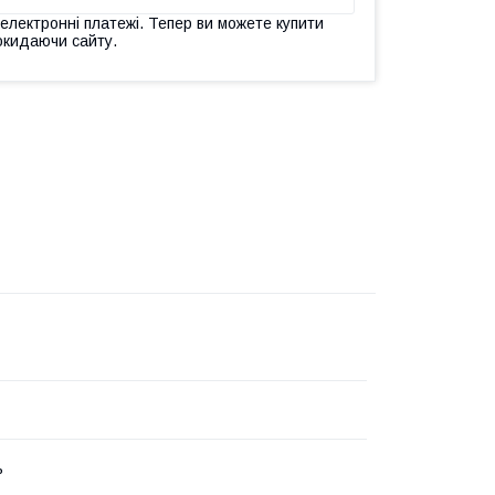
 електронні платежі. Тепер ви можете купити
окидаючи сайту.
ь