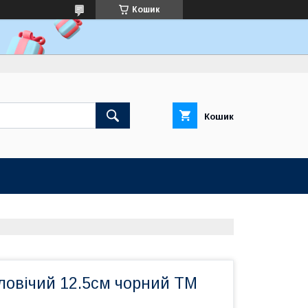
Кошик
Кошик
ловічий 12.5см чорний ТМ