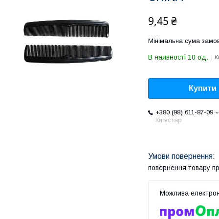
9,45 ₴
Мінімальна сума замов
В наявності 10 од.
К
Купити
+380 (98) 611-87-09
Київстар
повернення товару п