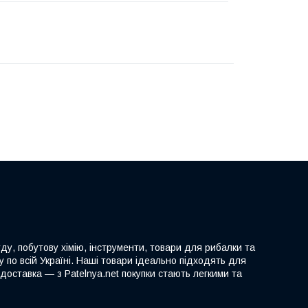
ду, побутову хімію, інструменти, товари для рибалки та
 по всій Україні. Наші товари ідеально підходять для
доставка — з Patelnya.net покупки стають легкими та