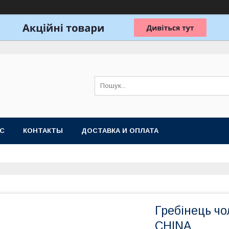
АС
КОНТАКТЫ
ДОСТАВКА И ОПЛАТА
Гребінець чо
CHINA