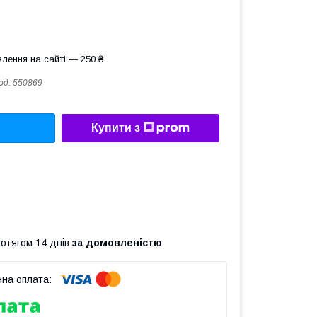
лення на сайті — 250 ₴
од:
550869
Купити з
ротягом 14 днів
за домовленістю