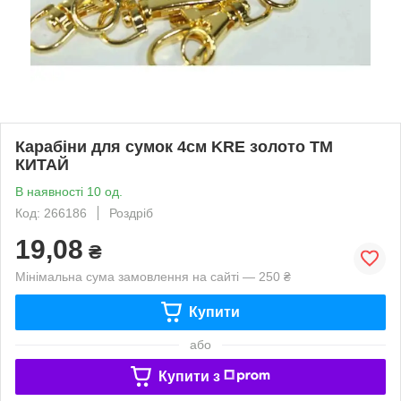
Карабіни для сумок 4см KRE золото ТМ
КИТАЙ
В наявності 10 од.
Код: 266186
Роздріб
19,08
₴
Мінімальна сума замовлення на сайті — 250 ₴
Купити
або
Купити з