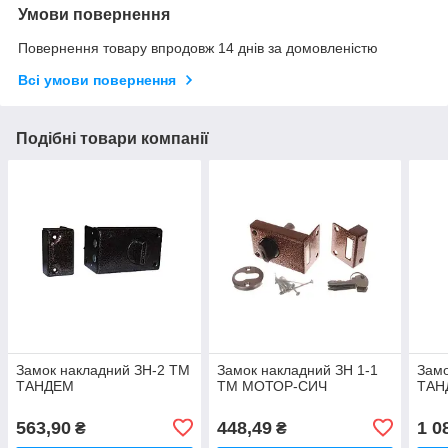
Умови повернення
Повернення товару впродовж 14 днів за домовленістю
Всі умови повернення
Подібні товари компанії
Замок накладний ЗН-2 ТМ
Замок накладний ЗН 1-1
Замо
ТАНДЕМ
ТМ МОТОР-СИЧ
ТАН
563,90
448,49
1 0
₴
₴