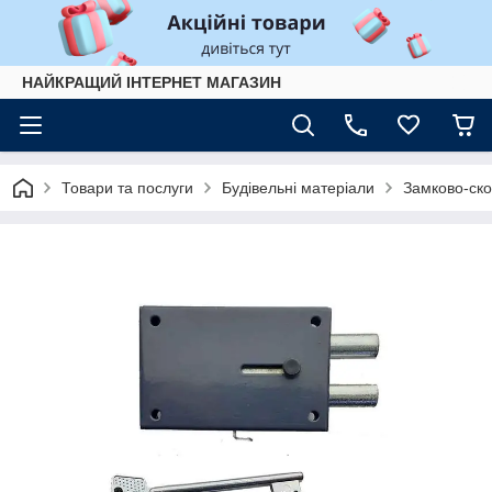
НАЙКРАЩИЙ ІНТЕРНЕТ МАГАЗИН
Товари та послуги
Будівельні матеріали
Замково-ско