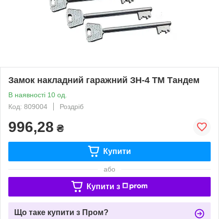
Замок накладний гаражний ЗН-4 ТМ Тандем
В наявності 10 од.
Код: 809004
Роздріб
996,28
₴
Купити
або
Купити з
Що таке купити з Пром?