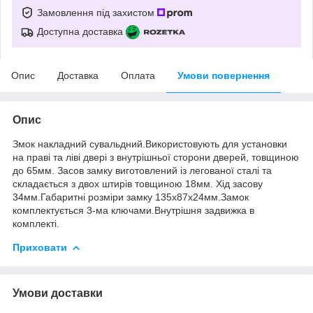
Замовлення під захистом
Доступна доставка
Опис
Доставка
Оплата
Умови повернення
Опис
Змок накладний сувальдний.Використовують для установки
на праві та ліві двері з внутрішньої сторони дверей, товщиною
до 65мм. Засов замку виготовлений із легованої сталі та
складається з двох штирів товщиною 18мм. Хід засову
34мм.Габаритні розміри замку 135x87x24мм.Замок
комплектується 3-ма ключами.Внутрішня задвижка в
комплекті.
Приховати
Умови доставки