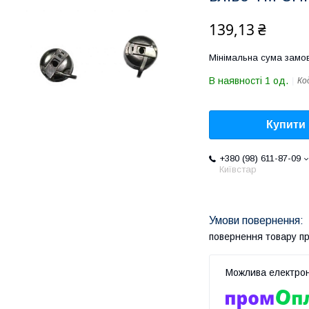
139,13 ₴
Мінімальна сума замов
В наявності 1 од.
Ко
Купити
+380 (98) 611-87-09
Київстар
повернення товару п