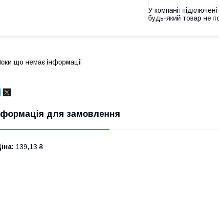
У компанії підключені
будь-який товар не п
оки що немає інформації
нформація для замовлення
іна:
139,13 ₴