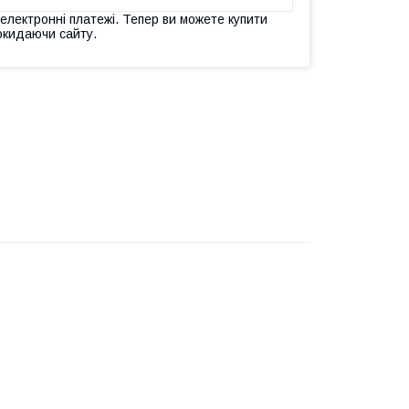
 електронні платежі. Тепер ви можете купити
окидаючи сайту.