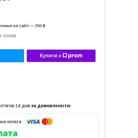
лення на сайті — 250 ₴
д:
550688
Купити з
ротягом 14 днів
за домовленістю