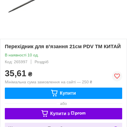
Перехідник для в’язання 21см PDV ТМ КИТАЙ
В наявності 10 од.
Код: 265997
Роздріб
35,61
₴
Мінімальна сума замовлення на сайті — 250 ₴
Купити
або
Купити з