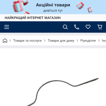
НАЙКРАЩИЙ ІНТЕРНЕТ МАГАЗИН
Товари та послуги
Товари для дому
Рукоділля
Ін