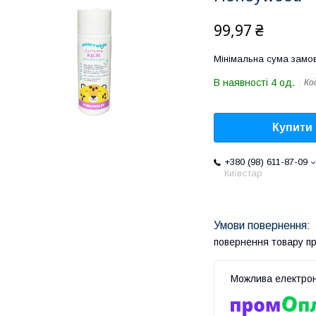
99,97 ₴
Мінімальна сума замов
В наявності 4 од.
Ко
Купити
+380 (98) 611-87-09
Київстар
повернення товару п