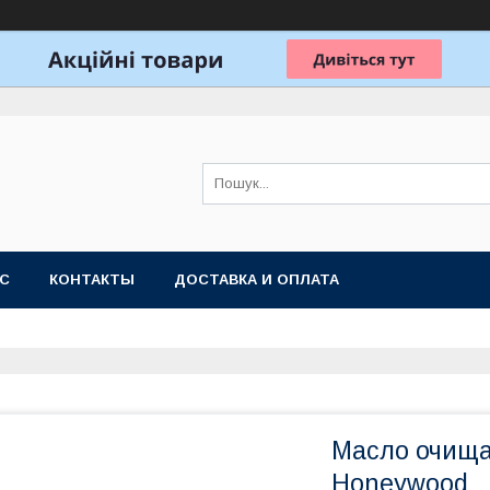
АС
КОНТАКТЫ
ДОСТАВКА И ОПЛАТА
Масло очища
Honeywood