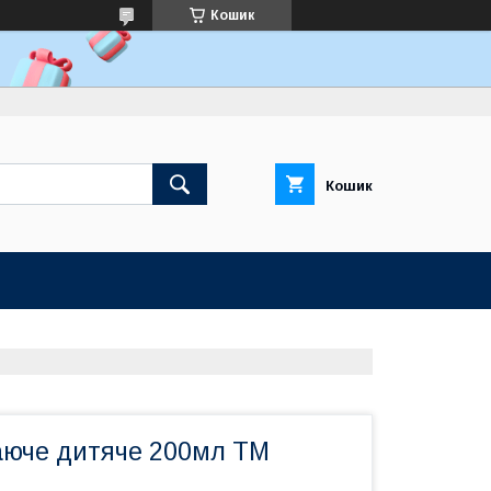
Кошик
Кошик
юче дитяче 200мл ТМ