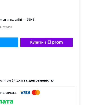
лення на сайті — 250 ₴
д:
738007
Купити з
ротягом 14 днів
за домовленістю