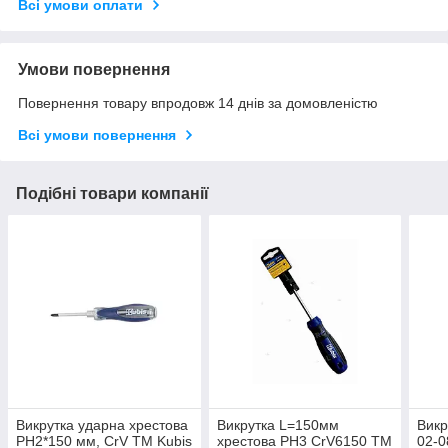
Всі умови оплати
Умови повернення
Повернення товару впродовж 14 днів за домовленістю
Всі умови повернення
Подібні товари компанії
Викрутка ударна хрестова
Викрутка L=150мм
Викр
PH2*150 мм, CrV ТМ Kubis
хрестова PH3 CrV6150 ТМ
02-0