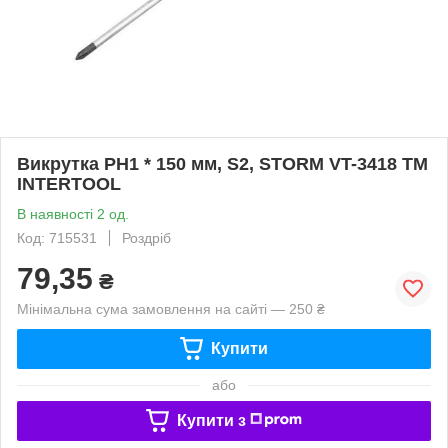
Викрутка PH1 * 150 мм, S2, STORM VT-3418 ТМ
INTERTOOL
В наявності 2 од.
Код: 715531
Роздріб
79,35
₴
Мінімальна сума замовлення на сайті — 250 ₴
Купити
або
Купити з