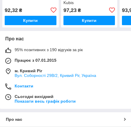
Kubis
92,32
97,23
93,
₴
₴
Купити
Купити
Про нас
95% позитивних з 190 відгуків за рік
Працює з 07.01.2015
м. Кривий Ріг
Вул. Соборності 29В/2, Кривий Ріг, Україна
Контакти
Сьогодні вихідний
Показати весь графік роботи
Про нас