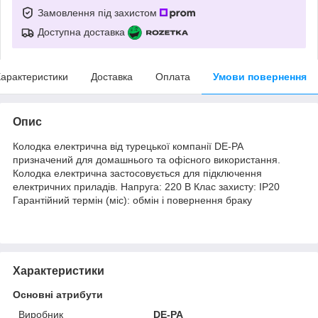
Замовлення під захистом
Доступна доставка
арактеристики
Доставка
Оплата
Умови повернення
Опис
Колодка електрична від турецької компанії DE-PA
призначений для домашнього та офісного використання.
Колодка електрична застосовується для підключення
електричних приладів. Напруга: 220 В Клас захисту: IP20
Гарантійний термін (міс): обмін і повернення браку
Характеристики
Основні атрибути
Виробник
DE-PA