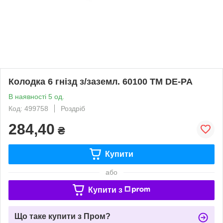
Колодка 6 гнізд з/заземл. 60100 ТМ DE-PA
В наявності 5 од.
Код: 499758
Роздріб
284,40
₴
Купити
або
Купити з
Що таке купити з Пром?