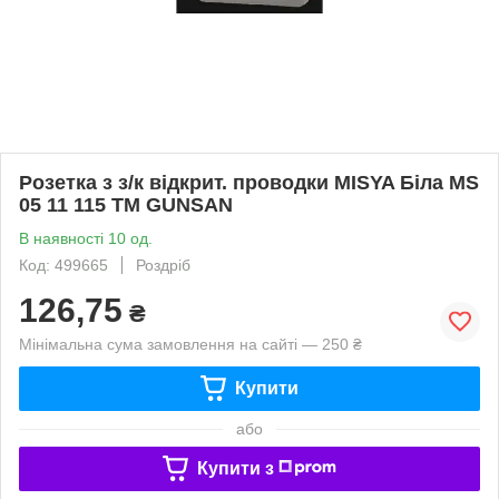
Розетка з з/к відкрит. проводки MISYA Біла MS
05 11 115 ТМ GUNSAN
В наявності 10 од.
Код: 499665
Роздріб
126,75
₴
Мінімальна сума замовлення на сайті — 250 ₴
Купити
або
Купити з