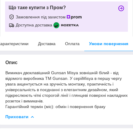
Що таке купити з Пром?
Замовлення під захистом
Доступна доставка
арактеристики
Доставка
Оплата
Умови повернення
Опис
Вимикач двоклавішний Gunsan Misya зовнішній білий - від
відомого виробника ТМ Gunsan. У серііMisya в першу чергу
увага акцентується на зручність монтажу, практичність і
універсальність в поєднанні з елегантним дизайном, який
підкреслюють чіткі сторогой лінії і глянцеві поверхні накладних
розеток і вимикачів.
Гарантійний термін (міс): обмін і повернення браку
Приховати