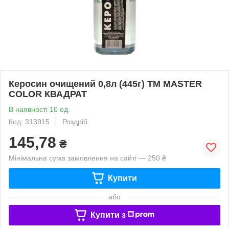
Керосин очищений 0,8л (445г) ТМ МASTER
COLOR КВАДРАТ
В наявності 10 од.
Код: 313915
Роздріб
145,78
₴
Мінімальна сума замовлення на сайті — 250 ₴
Купити
або
Купити з