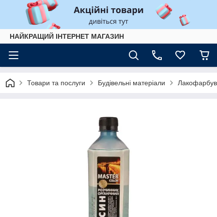
НАЙКРАЩИЙ ІНТЕРНЕТ МАГАЗИН
Товари та послуги
Будівельні матеріали
Лакофарбув