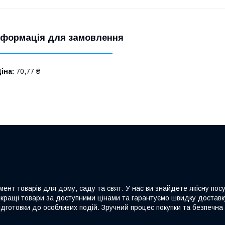
нформація для замовлення
іна:
70,77 ₴
ент товарів для дому, саду та свят. У нас ви знайдете якісну посу
йкращі товари за доступними цінами та гарантуємо швидку доставку
дготовки до особливих подій. Зручний процес покупки та безпечна 