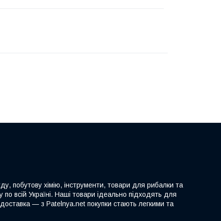
ду, побутову хімію, інструменти, товари для рибалки та
 по всій Україні. Наші товари ідеально підходять для
доставка — з Patelnya.net покупки стають легкими та