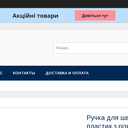
АС
КОНТАКТЫ
ДОСТАВКА И ОПЛАТА
Ручка для ш
пластик,з рі