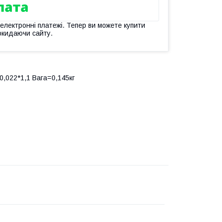
 електронні платежі. Тепер ви можете купити
окидаючи сайту.
0,022*1,1 Вага=0,145кг