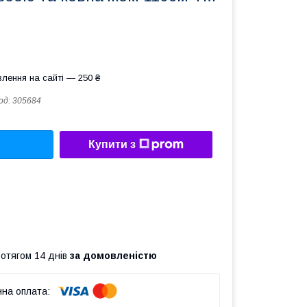
лення на сайті — 250 ₴
од:
305684
Купити з
ротягом 14 днів
за домовленістю