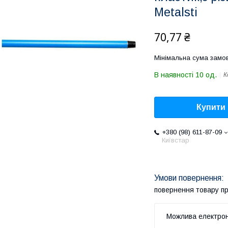
Metalsti
70,77 ₴
Мінімальна сума замов
В наявності 10 од.
К
Купити
+380 (98) 611-87-09
Київстар
повернення товару п